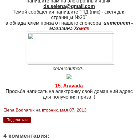
напишите нам на электронный ящик:
ds.selena@gmail.com
Темой сообщения напишите "ПД (ник) - скетч для
страницы №20"
а обладателем приза от нашего спонсора
интернет -
магазина
Хомяк
становится...
15. Aravada
Просьба написать на электронку свой домашний адрес
для получения приза :)
Elena Bodnaruk
на
вторник, мая 07, 2013
Поделиться
4 комментария: